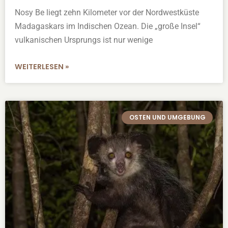
Nosy Be liegt zehn Kilometer vor der Nordwestküste
Madagaskars im Indischen Ozean. Die „große Insel“
vulkanischen Ursprungs ist nur wenige
WEITERLESEN »
OSTEN UND UMGEBUNG