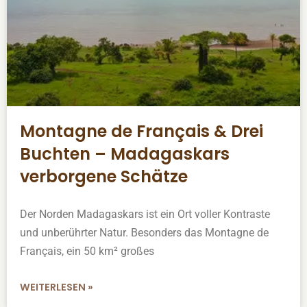
Montagne de Français & Drei
Buchten – Madagaskars
verborgene Schätze
Der Norden Madagaskars ist ein Ort voller Kontraste
und unberührter Natur. Besonders das Montagne de
Français, ein 50 km² großes
WEITERLESEN »