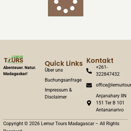
Kontakt
Quick Links
+261-
Abenteuer. Natur.
Über uns
322847432
Madagaskar!
Buchungsanfrage
office@lemurtour
Impressum &
Anjanahary IIN
Disclaimer
151 Ter B 101
Antananarivo
Copyright © 2026 Lemur Tours Madagascar – All Rights