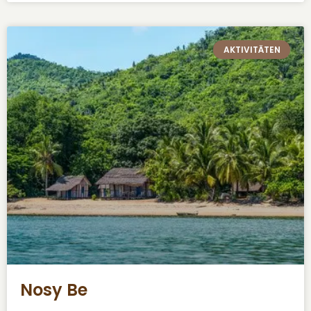
AKTIVITÄTEN
Nosy Be