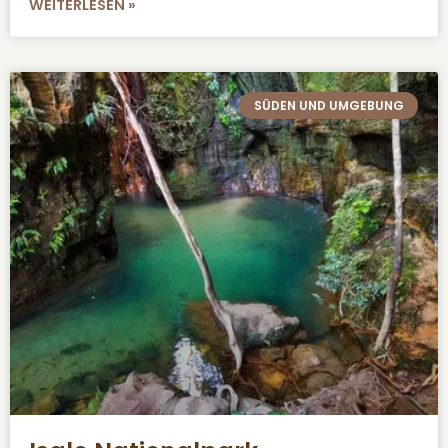
WEITERLESEN »
SÜDEN UND UMGEBUNG