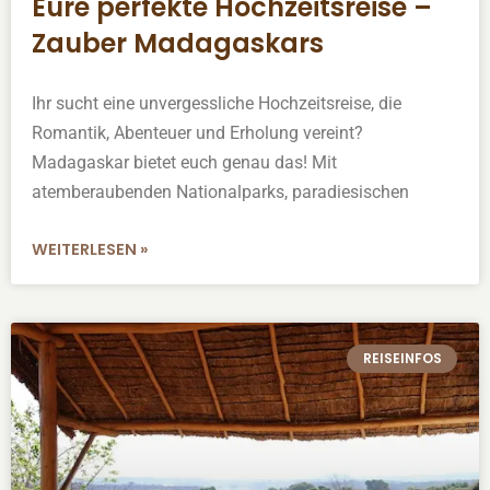
Eure perfekte Hochzeitsreise –
Zauber Madagaskars
Ihr sucht eine unvergessliche Hochzeitsreise, die
Romantik, Abenteuer und Erholung vereint?
Madagaskar bietet euch genau das! Mit
atemberaubenden Nationalparks, paradiesischen
WEITERLESEN »
REISEINFOS