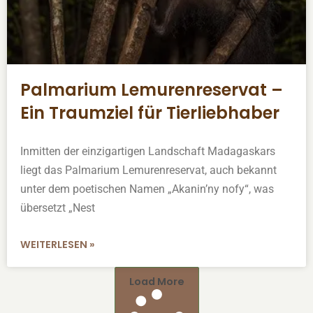
Palmarium Lemurenreservat –
Ein Traumziel für Tierliebhaber
Inmitten der einzigartigen Landschaft Madagaskars
liegt das Palmarium Lemurenreservat, auch bekannt
unter dem poetischen Namen „Akanin’ny nofy“, was
übersetzt „Nest
WEITERLESEN »
Load More