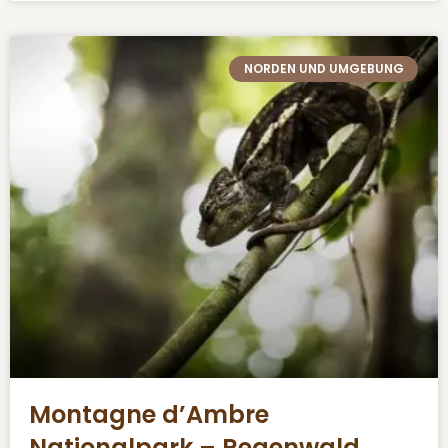
NORDEN UND UMGEBUNG
Montagne d’Ambre
Nationalpark – Regenwald