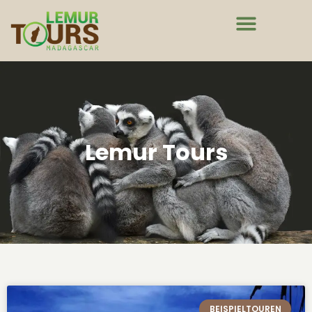
Lemur Tours
BEISPIELTOUREN