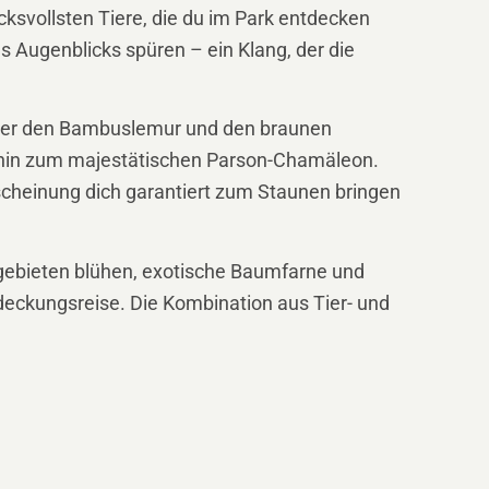
cksvollsten Tiere, die du im Park entdecken
des Augenblicks spüren – ein Klang, der die
runter den Bambuslemur und den braunen
s hin zum majestätischen Parson-Chamäleon.
scheinung dich garantiert zum Staunen bringen
dgebieten blühen, exotische Baumfarne und
deckungsreise. Die Kombination aus Tier- und