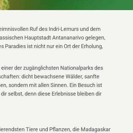
heimnisvollen Ruf des Indri-Lemurs und dem
agassischen Hauptstadt Antananarivo gelegen,
Paradies ist nicht nur ein Ort der Erholung,
 einer der zugänglichsten Nationalparks des
ndschaften: dicht bewachsene Wälder, sanfte
en, sondern mit allen Sinnen. Ein Besuch ist
r selbst, denn diese Erlebnisse bleiben dir
inierendsten Tiere und Pflanzen, die Madagaskar