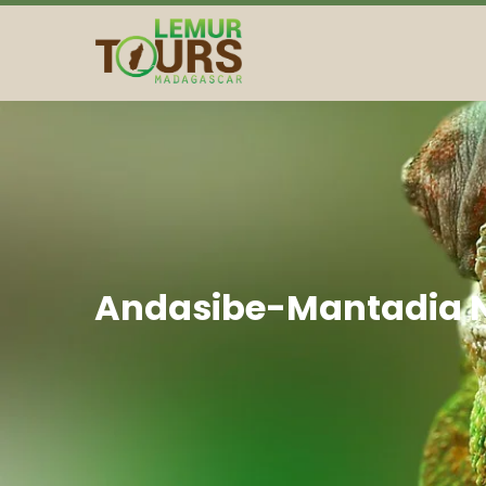
Andasibe-Mantadia N