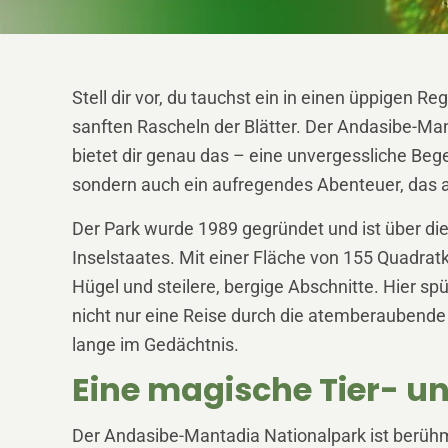
Stell dir vor, du tauchst ein in einen üppige
sanften Rascheln der Blätter. Der Andasibe-Ma
bietet dir genau das – eine unvergessliche Beg
sondern auch ein aufregendes Abenteuer, das al
Der Park wurde 1989 gegründet und ist über die
Inselstaates. Mit einer Fläche von 155 Quadratk
Hügel und steilere, bergige Abschnitte. Hier sp
nicht nur eine Reise durch die atemberaubende 
lange im Gedächtnis.
Eine magische Tier- u
Der Andasibe-Mantadia Nationalpark ist berühmt 