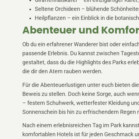
Giraffenhalskäfer – ein einzigartiger Käfe
Seltene Orchideen – blühende Schönheiten
Heilpflanzen – ein Einblick in die botanisc
Abenteuer und Komfort 
Ob du ein erfahrener Wanderer bist oder einfa
passende Erlebnis. Du kannst zwischen Tagesto
gestaltet, dass du die Highlights des Parks e
die dir den Atem rauben werden.
Für die Abenteuerlustigen unter euch bieten die
Beweis zu stellen. Doch keine Sorge, auch wenn 
– festem Schuhwerk, wetterfester Kleidung un
Sonnenschein bis hin zu erfrischendem Regen r
Nach einem erlebnisreichen Tag im Park kannst 
komfortablen Hotels ist für jeden Geschmack u