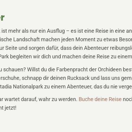
r
st mehr als nur ein Ausflug – es ist eine Reise in eine 
tätische Landschaft machen jeden Moment zu etwas Beso
r zur Seite und sorgen dafür, dass dein Abenteuer reibung
 Park begleiten wir dich und machen deine Reise zu ein
n zu schauen? Willst du die Farbenpracht der Orchideen 
rschuhe, schnapp dir deinen Rucksack und lass uns ge
dia Nationalpark zu einem Abenteuer, das du nie verge
ar wartet darauf, wahr zu werden.
Buche deine Reise
noch
 jetzt!