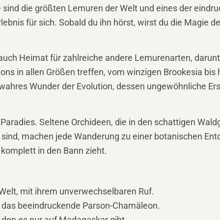
ie sind die größten Lemuren der Welt und eines der eindru
rlebnis für sich. Sobald du ihn hörst, wirst du die Magie 
ist auch Heimat für zahlreiche andere Lemurenarten, da
ons in allen Größen treffen, vom winzigen Brookesia bi
in wahres Wunder der Evolution, dessen ungewöhnliche Er
 Paradies. Seltene Orchideen, die in den schattigen Wal
en sind, machen jede Wanderung zu einer botanischen Ent
 komplett in den Bann zieht.
Welt, mit ihrem unverwechselbaren Ruf.
er das beeindruckende Parson-Chamäleon.