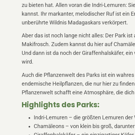
zu bieten hat. Allen voran die Indri-Lemuren: S
kannst. Ihr markanter, melodischer Ruf ist ein E
unberührte Wildnis Madagaskars verkörpert.
Aber das ist noch lange nicht alles: Der Park 
Makifrosch. Zudem kannst du hier auf Chamäle
Und dann ist da noch der Giraffenhalskäfer, e
wird.
Auch die Pflanzenwelt des Parks ist ein wahres
endemische Heilpflanzen, die nur hier zu find
Pflanzenwelt schafft eine Atmosphäre, die dich
Highlights des Parks:
Indri-Lemuren – die größten Lemuren der 
Chamäleons – von klein bis groß, darunt