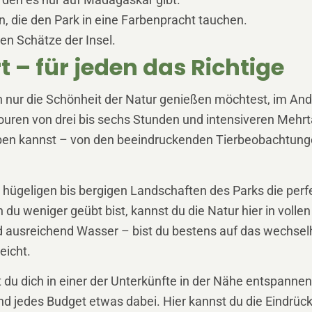
r, den es nur auf Madagaskar gibt.
, die den Park in eine Farbenpracht tauchen.
hen Schätze der Insel.
– für jeden das Richtige
ch nur die Schönheit der Natur genießen möchtest, im An
uren von drei bis sechs Stunden und intensiveren Mehrt
rleben kannst – von den beeindruckenden Tierbeobachtung
 hügeligen bis bergigen Landschaften des Parks die perfe
du weniger geübt bist, kannst du die Natur hier in volle
d ausreichend Wasser – bist du bestens auf das wechsel
eicht.
du dich in einer der Unterkünfte in der Nähe entspannen
nd jedes Budget etwas dabei. Hier kannst du die Eindrüc