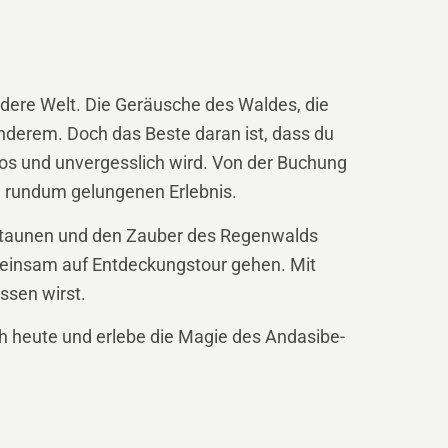
andere Welt. Die Geräusche des Waldes, die
nderem. Doch das Beste daran ist, dass du
slos und unvergesslich wird. Von der Buchung
em rundum gelungenen Erlebnis.
bestaunen und den Zauber des Regenwalds
meinsam auf Entdeckungstour gehen. Mit
ssen wirst.
 heute und erlebe die Magie des Andasibe-