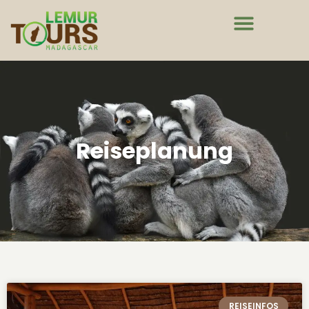
Reiseplanung
REISEINFOS