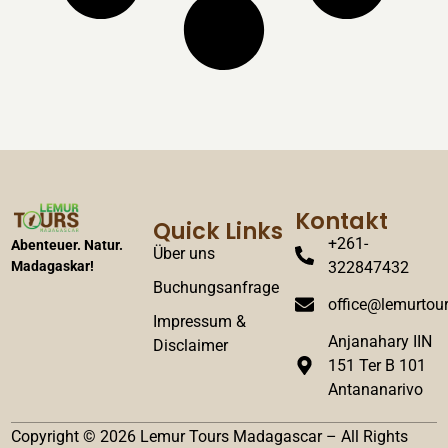
Kontakt
Quick Links
+261-
Abenteuer. Natur.
Über uns
322847432
Madagaskar!
Buchungsanfrage
office@lemurtour
Impressum &
Anjanahary IIN
Disclaimer
151 Ter B 101
Antananarivo
Copyright © 2026 Lemur Tours Madagascar – All Rights