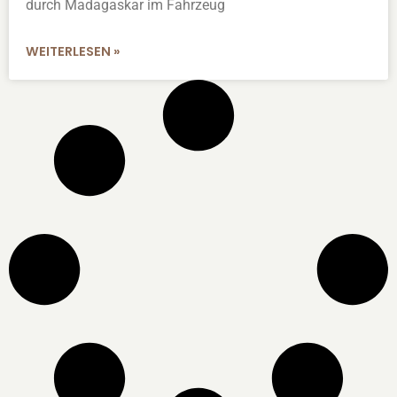
durch Madagaskar im Fahrzeug
WEITERLESEN »