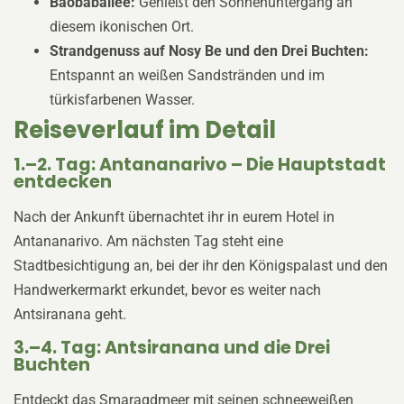
Baobaballee:
Genießt den Sonnenuntergang an
diesem ikonischen Ort.
Strandgenuss auf Nosy Be und den Drei Buchten:
Entspannt an weißen Sandstränden und im
türkisfarbenen Wasser.
Reiseverlauf im Detail
1.–2. Tag: Antananarivo – Die Hauptstadt
entdecken
Nach der Ankunft übernachtet ihr in eurem Hotel in
Antananarivo. Am nächsten Tag steht eine
Stadtbesichtigung an, bei der ihr den Königspalast und den
Handwerkermarkt erkundet, bevor es weiter nach
Antsiranana geht.
3.–4. Tag: Antsiranana und die Drei
Buchten
Entdeckt das Smaragdmeer mit seinen schneeweißen