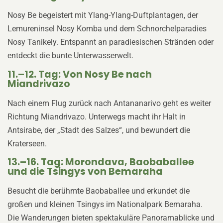
Nosy Be begeistert mit Ylang-Ylang-Duftplantagen, der
Lemureninsel Nosy Komba und dem Schnorchelparadies
Nosy Tanikely. Entspannt an paradiesischen Stränden oder
entdeckt die bunte Unterwasserwelt.
11.–12. Tag: Von Nosy Be nach
Miandrivazo
Nach einem Flug zurück nach Antananarivo geht es weiter
Richtung Miandrivazo. Unterwegs macht ihr Halt in
Antsirabe, der „Stadt des Salzes“, und bewundert die
Kraterseen.
13.–16. Tag: Morondava, Baobaballee
und die Tsingys von Bemaraha
Besucht die berühmte Baobaballee und erkundet die
großen und kleinen Tsingys im Nationalpark Bemaraha.
Die Wanderungen bieten spektakuläre Panoramablicke und