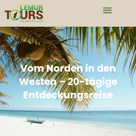
Vom Norden in den
Westen – 20-tägige
Entdeckungsreise