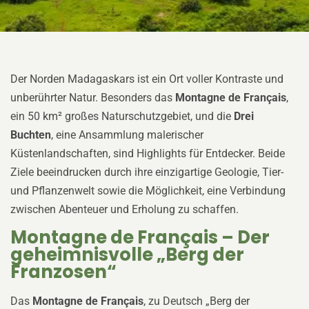
Der Norden Madagaskars ist ein Ort voller Kontraste und
unberührter Natur. Besonders das
Montagne de Français
,
ein 50 km² großes Naturschutzgebiet, und die
Drei
Buchten
, eine Ansammlung malerischer
Küstenlandschaften, sind Highlights für Entdecker. Beide
Ziele beeindrucken durch ihre einzigartige Geologie, Tier-
und Pflanzenwelt sowie die Möglichkeit, eine Verbindung
zwischen Abenteuer und Erholung zu schaffen.
Montagne de Français – Der
geheimnisvolle „Berg der
Franzosen“
Das
Montagne de Français
, zu Deutsch „Berg der