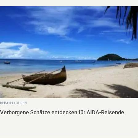
BEISPIELTOUREN
Madagaskar entdecken – Ein unvergessliches
Abenteuer