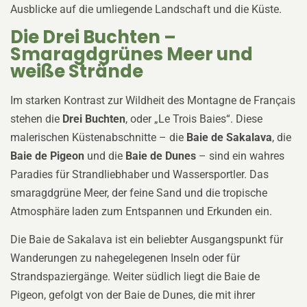
Ausblicke auf die umliegende Landschaft und die Küste.
Die Drei Buchten –
Smaragdgrünes Meer und
weiße Strände
Im starken Kontrast zur Wildheit des Montagne de Français
stehen die
Drei Buchten
, oder „Le Trois Baies“. Diese
malerischen Küstenabschnitte – die
Baie de Sakalava
, die
Baie de Pigeon
und die
Baie de Dunes
– sind ein wahres
Paradies für Strandliebhaber und Wassersportler. Das
smaragdgrüne Meer, der feine Sand und die tropische
Atmosphäre laden zum Entspannen und Erkunden ein.
Die Baie de Sakalava ist ein beliebter Ausgangspunkt für
Wanderungen zu nahegelegenen Inseln oder für
Strandspaziergänge. Weiter südlich liegt die Baie de
Pigeon, gefolgt von der Baie de Dunes, die mit ihrer