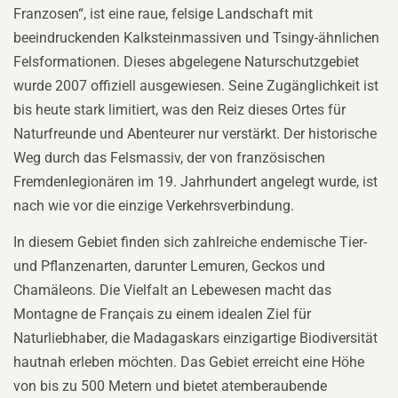
Franzosen“, ist eine raue, felsige Landschaft mit
beeindruckenden Kalksteinmassiven und Tsingy-ähnlichen
Felsformationen. Dieses abgelegene Naturschutzgebiet
wurde 2007 offiziell ausgewiesen. Seine Zugänglichkeit ist
bis heute stark limitiert, was den Reiz dieses Ortes für
Naturfreunde und Abenteurer nur verstärkt. Der historische
Weg durch das Felsmassiv, der von französischen
Fremdenlegionären im 19. Jahrhundert angelegt wurde, ist
nach wie vor die einzige Verkehrsverbindung.
In diesem Gebiet finden sich zahlreiche endemische Tier-
und Pflanzenarten, darunter Lemuren, Geckos und
Chamäleons. Die Vielfalt an Lebewesen macht das
Montagne de Français zu einem idealen Ziel für
Naturliebhaber, die Madagaskars einzigartige Biodiversität
hautnah erleben möchten. Das Gebiet erreicht eine Höhe
von bis zu 500 Metern und bietet atemberaubende