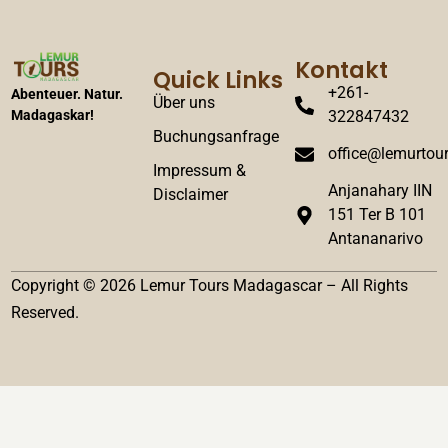
Kontakt
Quick Links
+261-
Abenteuer. Natur.
Über uns
322847432
Madagaskar!
Buchungsanfrage
office@lemurtour
Impressum &
Anjanahary IIN
Disclaimer
151 Ter B 101
Antananarivo
Copyright © 2026 Lemur Tours Madagascar – All Rights
Reserved.