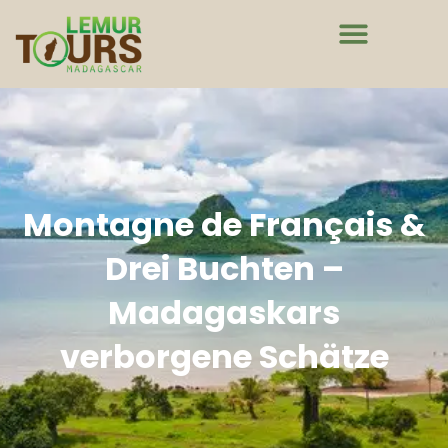
Montagne de Français &
Drei Buchten –
Madagaskars
verborgene Schätze