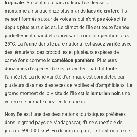
tropicale
. Au centre du parc national se dresse la
montagne ainsi que onze plus grands
lacs de cratère
. Ils
se sont formés autour de volcans qui n’ont pas été actifs
depuis plusieurs siècles. Le climat de l’île est toute l’année
partiellement chaud et oppressant à une température plus
25°C. La
faune
dans le parc national est
assez variée
avec
des lémuriens, des crocodiles et plusieurs espèces de
caméléons comme le
caméléon panthère
. Plusieurs
douzaines d’espèces d’oiseaux ont leur habitat toute
l’année ici. La riche variété d’animaux est complétée par
plusieurs dizaines d’espèces de reptiles et d’amphibiens. Le
gramd moment de la visite de l’île est le
lemurien noir
, une
espèce de primate chez les lémuriens.
Nosy Be est l’une des destinations touristiques préférées
dans le grand pays de Madagascar, d’une superficie de
près de 590 000 km². En dehors du parc, l’infrastructure de