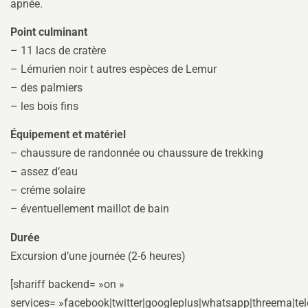
apnée.
Point culminant
– 11 lacs de cratère
– Lémurien noir t autres espèces de Lemur
– des palmiers
– les bois fins
Équipement et matériel
– chaussure de randonnée ou chaussure de trekking
– assez d‘eau
– créme solaire
– éventuellement maillot de bain
Durée
Excursion d’une journée (2-6 heures)
[shariff backend= »on »
services= »facebook|twitter|googleplus|whatsapp|threema|teleg