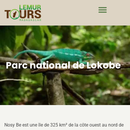
Parc national de Lokobe
Nosy Be est une île de 325 km² de la côte ouest au nord de