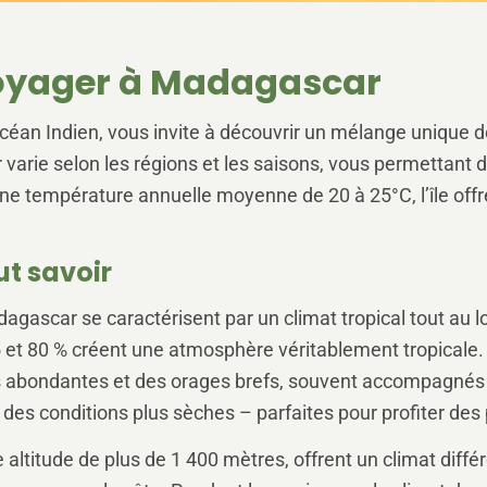
Voyager à Madagascar
océan Indien, vous invite à découvrir un mélange unique de
varie selon les régions et les saisons, vous permettant d
ne température annuelle moyenne de 20 à 25°C, l’île offr
ut savoir
dagascar se caractérisent par un climat tropical tout au
 et 80 % créent une atmosphère véritablement tropicale.
abondantes et des orages brefs, souvent accompagnés de 
es conditions plus sèches – parfaites pour profiter des pl
 altitude de plus de 1 400 mètres, offrent un climat dif