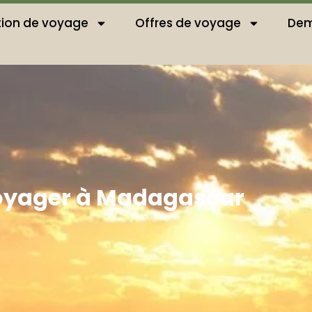
ation de voyage
Offres de voyage
Dem
Voyager à Madagascar