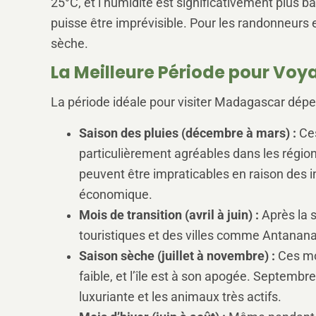
25°C, et l’humidité est significativement plus b
puisse être imprévisible. Pour les randonneurs e
sèche.
La Meilleure Période pour Voy
La période idéale pour visiter Madagascar dépe
Saison des pluies (décembre à mars) :
Ces
particulièrement agréables dans les région
peuvent être impraticables en raison des i
économique.
Mois de transition (avril à juin) :
Après la s
touristiques et des villes comme Antanana
Saison sèche (juillet à novembre) :
Ces moi
faible, et l’île est à son apogée. Septembr
luxuriante et les animaux très actifs.