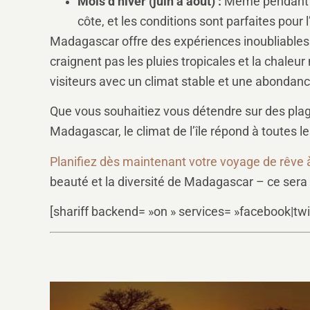
Mois d’hiver (juin à août) :
Même pendant la
côte, et les conditions sont parfaites pour
Madagascar offre des expériences inoubliables 
craignent pas les pluies tropicales et la chaleur
visiteurs avec un climat stable et une abondanc
Que vous souhaitiez vous détendre sur des plage
Madagascar, le climat de l’île répond à toutes le
Planifiez dès maintenant votre voyage de rêv
beauté et la diversité de Madagascar – ce sera
[shariff backend= »on » services= »facebook|twi