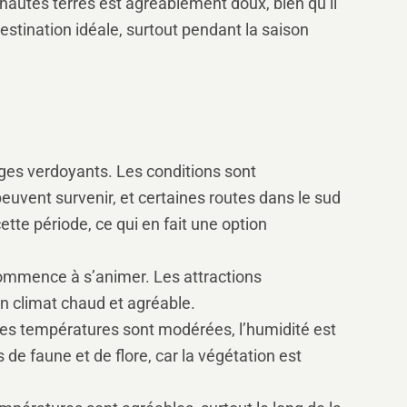
 hautes terres est agréablement doux, bien qu’il
estination idéale, surtout pendant la saison
es verdoyants. Les conditions sont
euvent survenir, et certaines routes dans le sud
tte période, ce qui en fait une option
commence à s’animer. Les attractions
n climat chaud et agréable.
es températures sont modérées, l’humidité est
de faune et de flore, car la végétation est