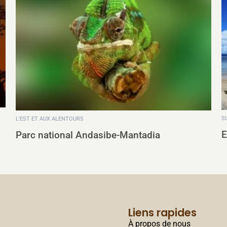
SUGGESTIONS D'ITINÉRAIRE
Excursions pour les voyageurs d‘ AIDA
Liens rapides
À propos de nous