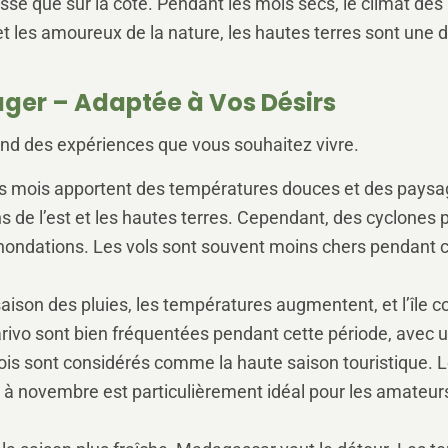
asse que sur la côte. Pendant les mois secs, le climat des
t les amoureux de la nature, les hautes terres sont une d
ager – Adaptée à Vos Désirs
nd des expériences que vous souhaitez vivre.
 mois apportent des températures douces et des paysag
s de l’est et les hautes terres. Cependant, des cyclones p
nondations. Les vols sont souvent moins chers pendant ce
aison des pluies, les températures augmentent, et l’île 
rivo sont bien fréquentées pendant cette période, avec u
s sont considérés comme la haute saison touristique. L
e à novembre est particulièrement idéal pour les amateurs 